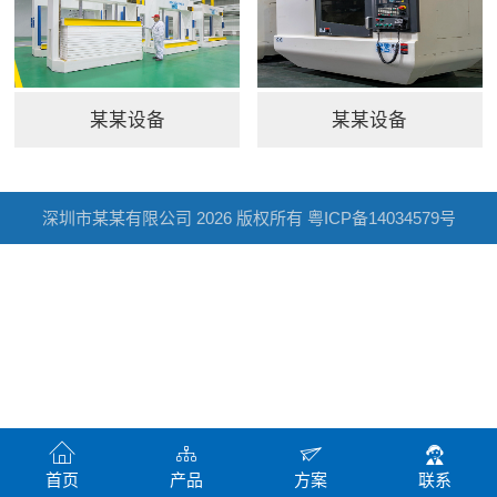
某某设备
某某设备
深圳市某某有限公司 2026 版权所有
粤ICP备14034579号
首页
产品
方案
联系