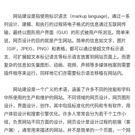
网站建设是指使用标识语言（markup language)，通过一系
列设计、建模、和执行的过程将电子格式的信息通过互联网传
输，最终以图形用户界面（GUI）的形式被用户所浏览。简单来
说，网页设计的目的就是产生网站。简单的信息如文字，图片
（GIF，JPEG，PNG）和表格，都可以通过使超文件标示语
言、可扩展超文本标记语言等标示语言放置到网站页面上。而更
复杂的信息如矢量图形、动画、视频、声频等多媒体档案则需要
插件程序来运行，同样地它们亦需要标示语言移植在网站内。
网站建设是一个广义的术语，涵盖了许多不同的技能和学科
中所使用的生产和维护的网站。不同领域的网页设计，网页图形
设计，界面设计，创作，其中包括标准化的代码和专有软件，用
户体验设计和搜索引擎优化。许多人常常会分为若干个工作小
组，负责网站不同方面的设计。网页设计是设计过程的前端（客
户端），通常用来描述的网站，并不是简单的一个页面，一个网